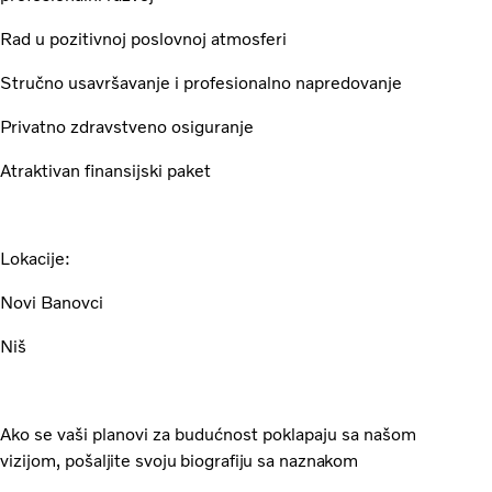
Rad u pozitivnoj poslovnoj atmosferi
Stručno usavršavanje i profesionalno napredovanje
Privatno zdravstveno osiguranje
Atraktivan finansijski paket
Lokacije:
Novi Banovci
Niš
Ako se vaši planovi za budućnost poklapaju sa našom
vizijom,
pošaljite svoju biografiju sa naznakom