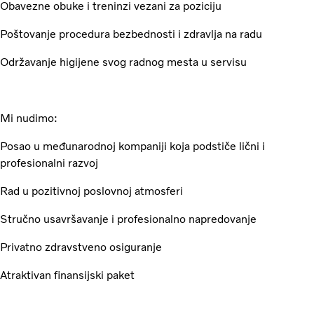
Obavezne obuke i treninzi vezani za poziciju
Poštovanje procedura bezbednosti i zdravlja na radu
Održavanje higijene svog radnog mesta u servisu
Mi nudimo:
Posao u međunarodnoj kompaniji koja podstiče lični i
profesionalni razvoj
Rad u pozitivnoj poslovnoj atmosferi
Stručno usavršavanje i profesionalno napredovanje
Privatno zdravstveno osiguranje
Atraktivan finansijski paket