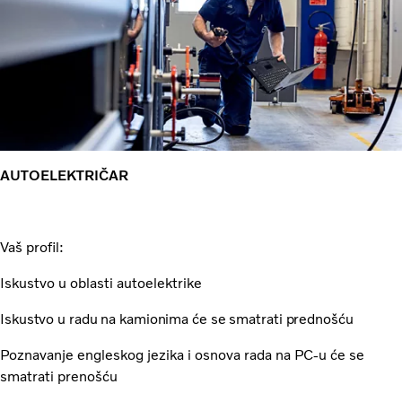
AUTOELEKTRIČAR
Vaš profil:
Iskustvo u oblasti autoelektrike
Iskustvo u radu na kamionima će se smatrati prednošću
Poznavanje engleskog jezika i osnova rada na PC-u će se
smatrati prenošću