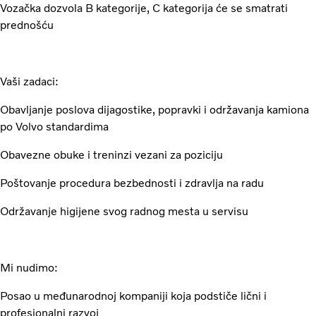
Vozačka dozvola B kategorije, C kategorija će se smatrati
prednošću
Vaši zadaci:
Obavljanje poslova dijagostike, popravki i održavanja kamiona
po Volvo standardima
Obavezne obuke i treninzi vezani za poziciju
Poštovanje procedura bezbednosti i zdravlja na radu
Održavanje higijene svog radnog mesta u servisu
Mi nudimo:
Posao u međunarodnoj kompaniji koja podstiče lični i
profesionalni razvoj