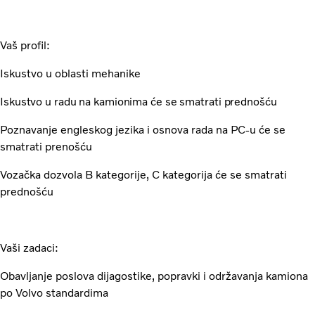
Vaš profil:
Iskustvo u oblasti mehanike
Iskustvo u radu na kamionima će se smatrati prednošću
Poznavanje engleskog jezika i osnova rada na PC-u će se
smatrati prenošću
Vozačka dozvola B kategorije, C kategorija će se smatrati
prednošću
Vaši zadaci:
Obavljanje poslova dijagostike, popravki i održavanja kamiona
po Volvo standardima