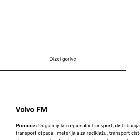
Dizel gorivo
Volvo FM
Primene:
Dugolinijski i regionalni transport, distribucija
transport otpada i materijala za reciklažu, transport ci