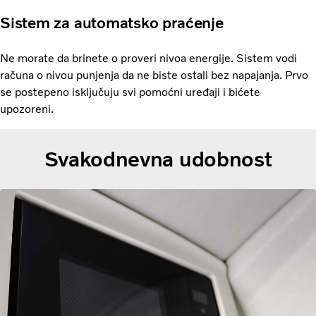
Sistem za automatsko praćenje
Ne morate da brinete o proveri nivoa energije. Sistem vodi
računa o nivou punjenja da ne biste ostali bez napajanja. Prvo
se postepeno isključuju svi pomoćni uređaji i bićete
upozoreni.
Svakodnevna udobnost