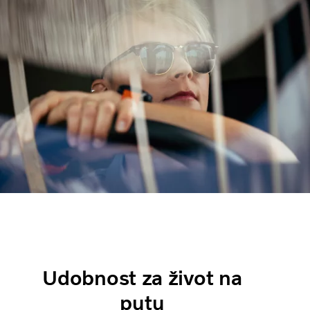
Udobnost za život na
putu