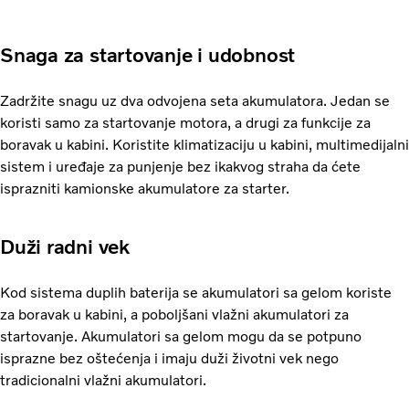
Snaga za startovanje i udobnost
Zadržite snagu uz dva odvojena seta akumulatora. Jedan se
koristi samo za startovanje motora, a drugi za funkcije za
boravak u kabini. Koristite klimatizaciju u kabini, multimedijalni
sistem i uređaje za punjenje bez ikakvog straha da ćete
isprazniti kamionske akumulatore za starter.
Duži radni vek
Kod sistema duplih baterija se akumulatori sa gelom koriste
za boravak u kabini, a poboljšani vlažni akumulatori za
startovanje. Akumulatori sa gelom mogu da se potpuno
isprazne bez oštećenja i imaju duži životni vek nego
tradicionalni vlažni akumulatori.