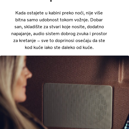
Kada ostajete u kabini preko noći, nije više
bitna samo udobnost tokom vožnje. Dobar
san, skladište za stvari koje nosite, dodatno
napajanje, audio sistem dobrog zvuka i prostor
za kretanje – sve to doprinosi osećaju da ste
kod kuće iako ste daleko od kuće.