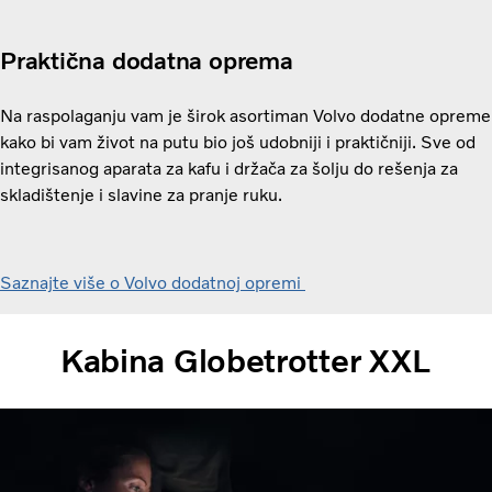
Praktična dodatna oprema
Na raspolaganju vam je širok asortiman Volvo dodatne opreme
kako bi vam život na putu bio još udobniji i praktičniji. Sve od
integrisanog aparata za kafu i držača za šolju do rešenja za
skladištenje i slavine za pranje ruku.
Saznajte više o Volvo dodatnoj opremi
Kabina Globetrotter XXL