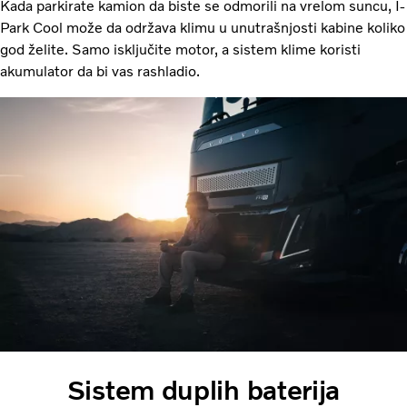
Kada parkirate kamion da biste se odmorili na vrelom suncu, I-
Park Cool može da održava klimu u unutrašnjosti kabine koliko
god želite. Samo isključite motor, a sistem klime koristi
akumulator da bi vas rashladio.
Sistem duplih baterija