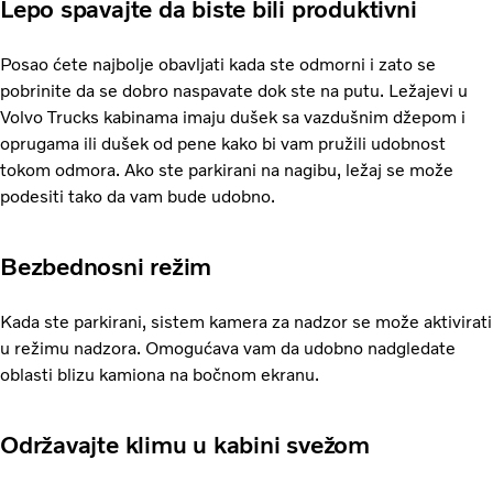
Lepo spavajte da biste bili produktivni
Posao ćete najbolje obavljati kada ste odmorni i zato se
pobrinite da se dobro naspavate dok ste na putu. Ležajevi u
Volvo Trucks kabinama imaju dušek sa vazdušnim džepom i
oprugama ili dušek od pene kako bi vam pružili udobnost
tokom odmora. Ako ste parkirani na nagibu, ležaj se može
podesiti tako da vam bude udobno.
Bezbednosni režim
Kada ste parkirani, sistem kamera za nadzor se može aktivirati
u režimu nadzora. Omogućava vam da udobno nadgledate
oblasti blizu kamiona na bočnom ekranu.
Održavajte klimu u kabini svežom