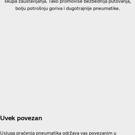
skupa zaustavljanja. Tako promoviše bezbednija putovanja,
bolju potrošnju goriva i dugotrajnije pneumatike.
Uvek povezan
Usluga praćenja pneumatika održava vas povezanim u