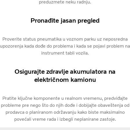
preduzmete neku radnju.
Pronađite jasan pregled
Proverite status pneumatika u voznom parku uz neposredna
upozorenja kada dođe do problema i kada se pojavi problem na
instrument tabli vozila.
Osigurajte zdravlje akumulatora na
električnom kamionu
Pratite ključne komponente u realnom vremenu, predviđajte
probleme pre nego što do njih dođe i dobijajte obaveštenja od
prodavca o planiranom održavanju kako biste maksimalno
povećali vreme rada i izbegli neplanirane zastoje.