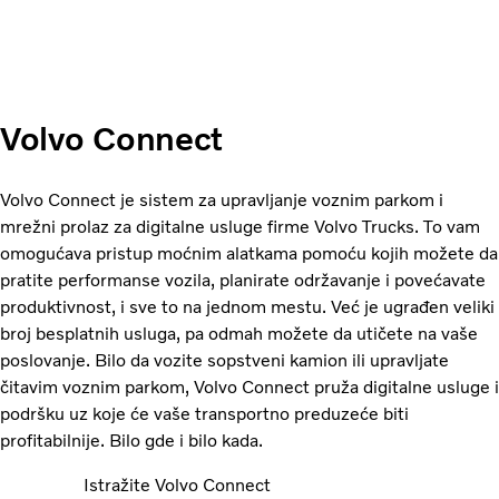
Volvo Connect
Volvo Connect je sistem za upravljanje voznim parkom i
mrežni prolaz za digitalne usluge firme Volvo Trucks. To vam
omogućava pristup moćnim alatkama pomoću kojih možete da
pratite performanse vozila, planirate održavanje i povećavate
produktivnost, i sve to na jednom mestu. Već je ugrađen veliki
broj besplatnih usluga, pa odmah možete da utičete na vaše
poslovanje. Bilo da vozite sopstveni kamion ili upravljate
čitavim voznim parkom, Volvo Connect pruža digitalne usluge i
podršku uz koje će vaše transportno preduzeće biti
profitabilnije. Bilo gde i bilo kada.
Istražite Volvo Connect