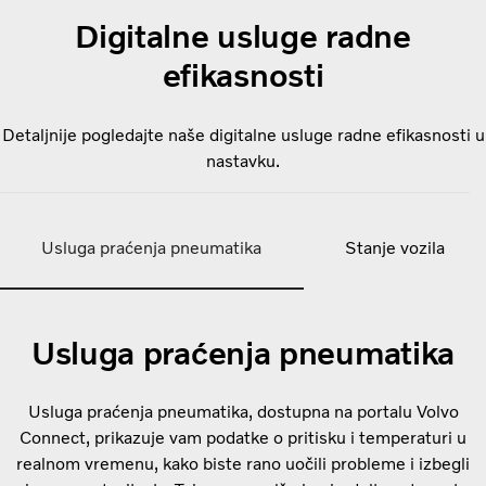
Digitalne usluge radne
efikasnosti
Detaljnije pogledajte naše digitalne usluge radne efikasnosti u
nastavku.
Usluga praćenja pneumatika
Stanje vozila
Usluga praćenja pneumatika
Usluga praćenja pneumatika, dostupna na portalu Volvo
Connect, prikazuje vam podatke o pritisku i temperaturi u
realnom vremenu, kako biste rano uočili probleme i izbegli