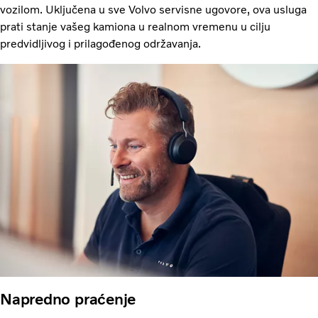
vozilom. Uključena u sve Volvo servisne ugovore, ova usluga
prati stanje vašeg kamiona u realnom vremenu u cilju
predvidljivog i prilagođenog održavanja.
Napredno praćenje