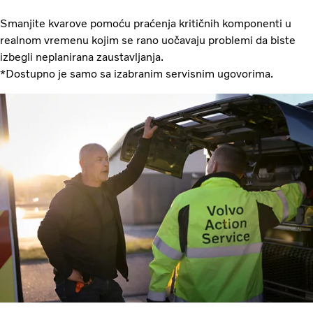
Smanjite kvarove pomoću praćenja kritičnih komponenti u
realnom vremenu kojim se rano uočavaju problemi da biste
izbegli neplanirana zaustavljanja.
*Dostupno je samo sa izabranim servisnim ugovorima.