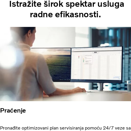
Istražite širok spektar usluga
radne efikasnosti.
Praćenje
Pronađite optimizovani plan servisiranja pomoću 24/7 veze sa