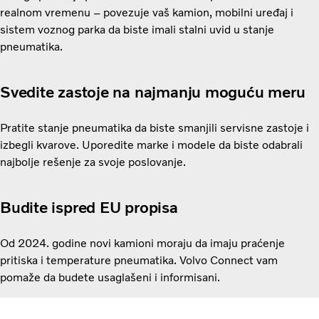
realnom vremenu – povezuje vaš kamion, mobilni uređaj i
sistem voznog parka da biste imali stalni uvid u stanje
pneumatika.
Svedite zastoje na najmanju moguću meru
Pratite stanje pneumatika da biste smanjili servisne zastoje i
izbegli kvarove. Uporedite marke i modele da biste odabrali
najbolje rešenje za svoje poslovanje.
Budite ispred EU propisa
Od 2024. godine novi kamioni moraju da imaju praćenje
pritiska i temperature pneumatika. Volvo Connect vam
pomaže da budete usaglašeni i informisani.