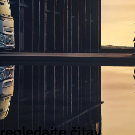
regledajte čitav