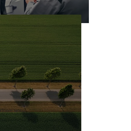
ortnom lancu.