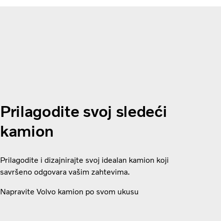
Prilagodite svoj sledeći
kamion
Prilagodite i dizajnirajte svoj idealan kamion koji
savršeno odgovara vašim zahtevima.
Napravite Volvo kamion po svom ukusu