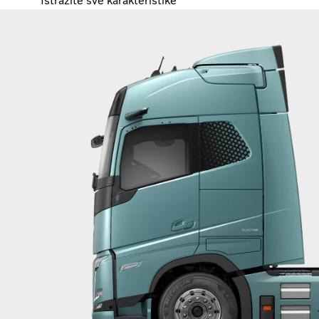
Istražite sve karakteristike