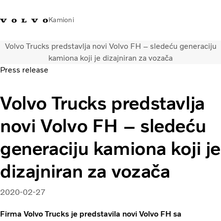
Kamioni
Volvo Trucks predstavlja novi Volvo FH – sledeću generaciju
Volvo Trucks Srbija - kontakti
Volvo Trucks prodavnica
Prijavljivanje
Srbija
kamiona koji je dizajniran za vozača
Press release
Transportna rešenja
Volvo Trucks predstavlja
Kamioni
Usluge
novi Volvo FH – sledeću
Kampanje
Dealer locator
generaciju kamiona koji je
Vesti
O nama
dizajniran za vozača
Volvo Truck Builder
Javite nam se
2020-02-27
Firma Volvo Trucks je predstavila novi Volvo FH sa