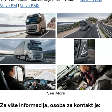
Volvo FM
i
Volvo FMX
See More
Za više informacija, osoba za kontakt je: