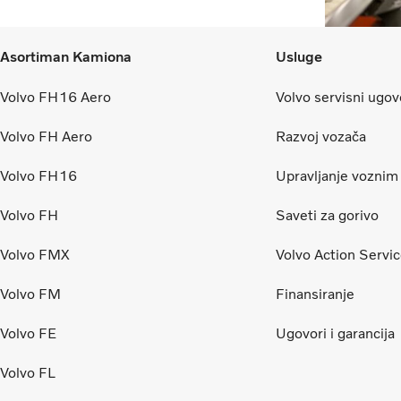
Asortiman Kamiona
Usluge
Volvo FH16 Aero
Volvo servisni ugov
Volvo FH Aero
Razvoj vozača
Volvo FH16
Upravljanje vozni
Volvo FH
Saveti za gorivo
Volvo FMX
Volvo Action Servi
Volvo FM
Finansiranje
Volvo FE
Ugovori i garancija
Volvo FL