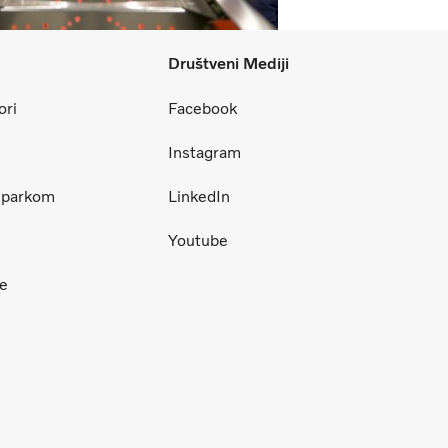
Društveni Mediji
ori
Facebook
Instagram
m parkom
LinkedIn
Youtube
ce