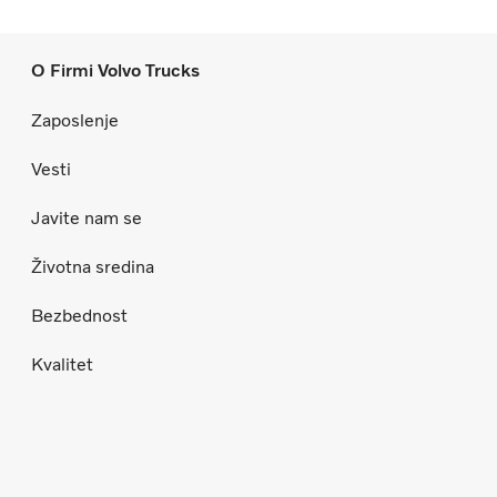
O Firmi Volvo Trucks
Zaposlenje
Vesti
Javite nam se
Životna sredina
Bezbednost
Kvalitet