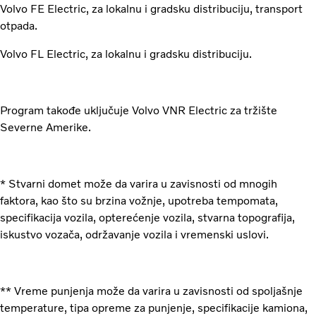
Volvo FE Electric, za lokalnu i gradsku distribuciju, transport
otpada.
Volvo FL Electric, za lokalnu i gradsku distribuciju.
Program takođe uključuje Volvo VNR Electric za tržište
Severne Amerike.
* Stvarni domet može da varira u zavisnosti od mnogih
faktora, kao što su brzina vožnje, upotreba tempomata,
specifikacija vozila, opterećenje vozila, stvarna topografija,
iskustvo vozača, održavanje vozila i vremenski uslovi.
** Vreme punjenja može da varira u zavisnosti od spoljašnje
temperature, tipa opreme za punjenje, specifikacije kamiona,