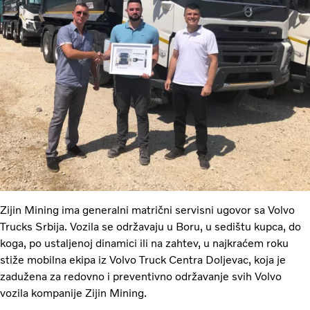
Zijin Mining ima generalni matrični servisni ugovor sa Volvo
Trucks Srbija. Vozila se održavaju u Boru, u sedištu kupca, do
koga, po ustaljenoj dinamici ili na zahtev, u najkraćem roku
stiže mobilna ekipa iz Volvo Truck Centra Doljevac, koja je
zadužena za redovno i preventivno održavanje svih Volvo
vozila kompanije Zijin Mining.