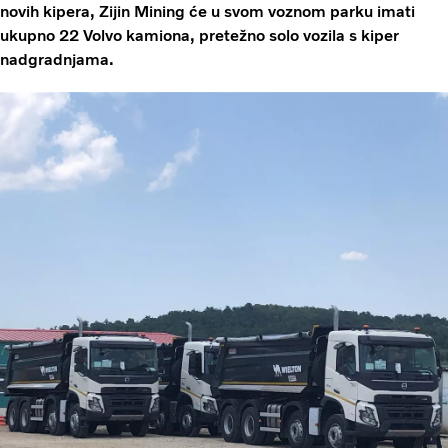
novih kipera, Zijin Mining će u svom voznom parku imati
ukupno 22 Volvo kamiona, pretežno solo vozila s kiper
nadgradnjama.