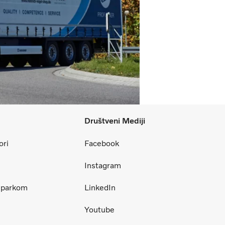
Društveni Mediji
ori
Facebook
Instagram
m parkom
LinkedIn
Youtube