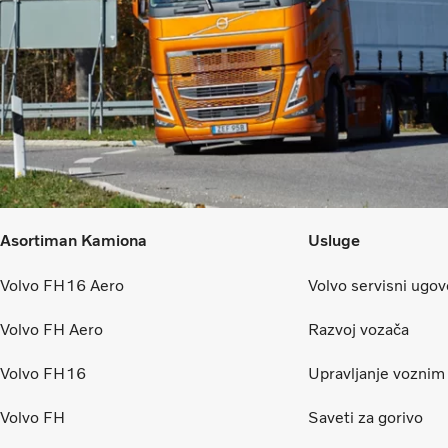
Asortiman Kamiona
Usluge
Volvo FH16 Aero
Volvo servisni ugov
Volvo FH Aero
Razvoj vozača
Volvo FH16
Upravljanje vozni
Volvo FH
Saveti za gorivo