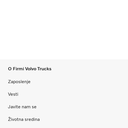
O Firmi Volvo Trucks
Zaposlenje
Vesti
Javite nam se
Životna sredina