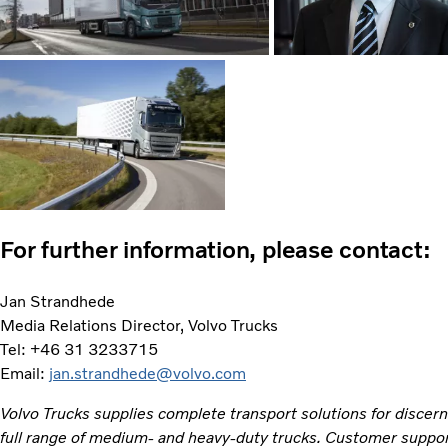
For further information, please contact:
Jan Strandhede
Media Relations Director, Volvo Trucks
Tel: +46 31 3233715
Email:
jan.strandhede@volvo.com
Volvo Trucks supplies complete transport solutions for discer
full range of medium- and heavy-duty trucks. Customer support