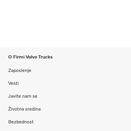
O Firmi Volvo Trucks
Zaposlenje
Vesti
Javite nam se
Životna sredina
Bezbednost