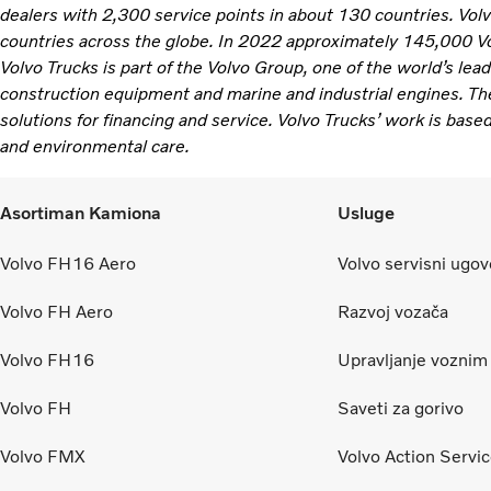
dealers with 2,300 service points in about 130 countries. Vol
countries across the globe. In 2022 approximately 145,000 V
Volvo Trucks is part of the Volvo Group, one of the world’s lea
construction equipment and marine and industrial engines. Th
solutions for financing and service. Volvo Trucks’ work is based
and environmental care.
Asortiman Kamiona
Usluge
Volvo FH16 Aero
Volvo servisni ugov
Volvo FH Aero
Razvoj vozača
Volvo FH16
Upravljanje vozni
Volvo FH
Saveti za gorivo
Volvo FMX
Volvo Action Servi