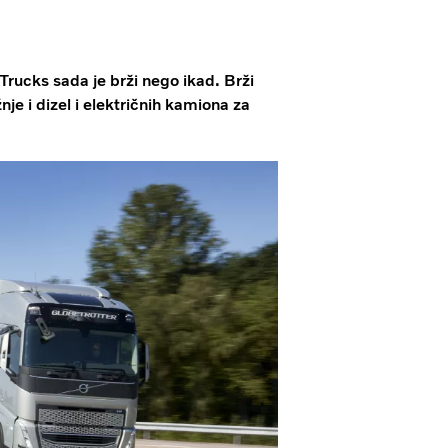
Trucks sada je brži nego ikad. Brži
je i dizel i električnih kamiona za