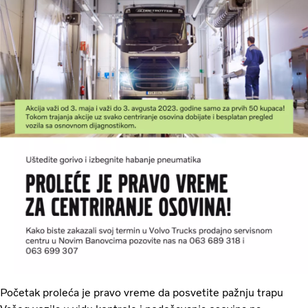
Početak proleća je pravo vreme da posvetite pažnju trapu