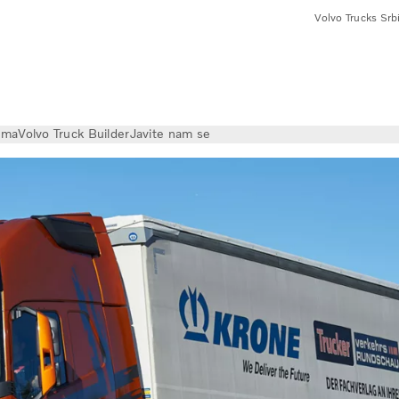
Volvo Trucks Srbi
ama
Volvo Truck Builder
Javite nam se