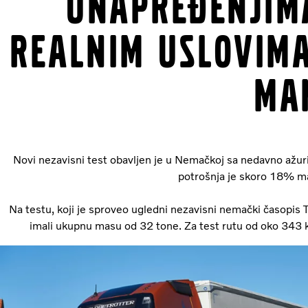
unapređenjima
realnim uslovima
man
Novi nezavisni test obavljen je u Nemačkoj sa nedavno ažur
potrošnja je skoro 18% ma
Na testu, koji je sproveo ugledni nezavisni nemački časopis T
imali ukupnu masu od 32 tone. Za test rutu od oko 343 km