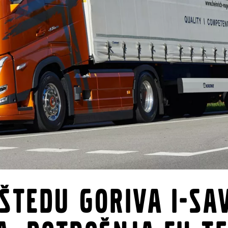
štedu goriva I-Sa