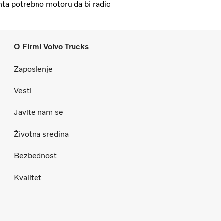
nta potrebno motoru da bi radio
O Firmi Volvo Trucks
Zaposlenje
Vesti
Javite nam se
Životna sredina
Bezbednost
Kvalitet