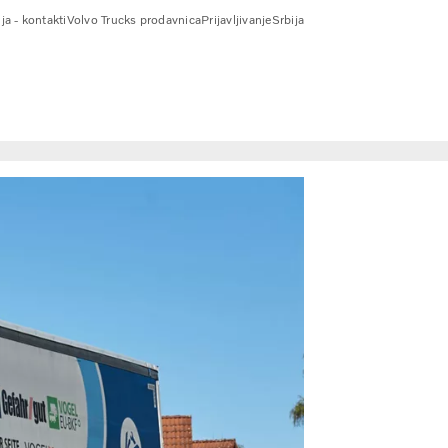
ja - kontakti
Volvo Trucks prodavnica
Prijavljivanje
Srbija