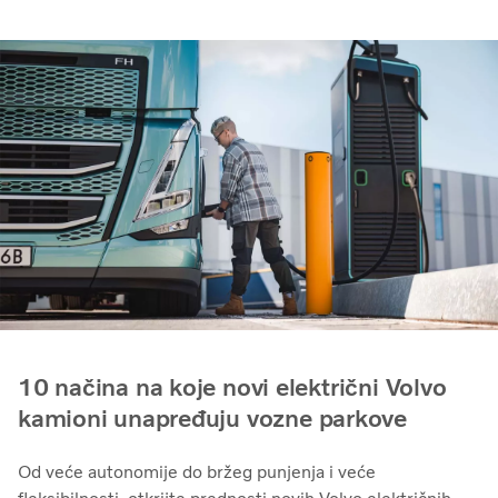
10 načina na koje novi električni Volvo
kamioni unapređuju vozne parkove
Od veće autonomije do bržeg punjenja i veće