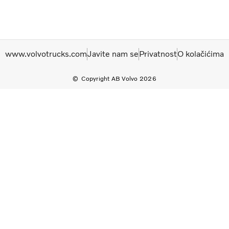
www.volvotrucks.com
Javite nam se
Privatnost
O kolačićima
Copyright AB Volvo 2026