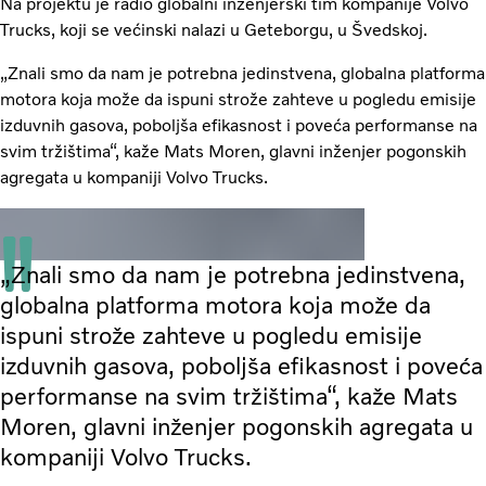
Na projektu je radio globalni inženjerski tim kompanije Volvo
Trucks, koji se većinski nalazi u Geteborgu, u Švedskoj.
„Znali smo da nam je potrebna jedinstvena, globalna platforma
motora koja može da ispuni strože zahteve u pogledu emisije
izduvnih gasova, poboljša efikasnost i poveća performanse na
svim tržištima“, kaže Mats Moren, glavni inženjer pogonskih
agregata u kompaniji Volvo Trucks.
„Znali smo da nam je potrebna jedinstvena,
globalna platforma motora koja može da
ispuni strože zahteve u pogledu emisije
izduvnih gasova, poboljša efikasnost i poveća
performanse na svim tržištima“, kaže Mats
Moren, glavni inženjer pogonskih agregata u
kompaniji Volvo Trucks.