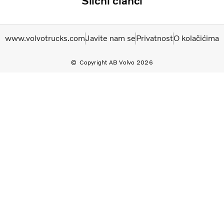
Slični članci
www.volvotrucks.com
Javite nam se
Privatnost
O kolačićima
Copyright AB Volvo 2026