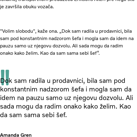
je završila obuku vozača.
"Volim slobodu", kaže ona. „Dok sam radila u prodavnici, bila
sam pod konstantnim nadzorom šefa i mogla sam da idem na
pauzu samo uz njegovu dozvolu. Ali sada mogu da radim
onako kako želim. Kao da sam sama sebi šef“.
Dok sam radila u prodavnici, bila sam pod
konstantnim nadzorom šefa i mogla sam da
idem na pauzu samo uz njegovu dozvolu. Ali
sada mogu da radim onako kako želim. Kao
da sam sama sebi šef.
Amanda Gren