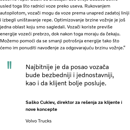
usled toga što radnici voze preko useva. Rukovanjem
autopilotom, vozači mogu da voze prema unapred zadatoj liniji
i izbegli uništavanje repe. Optimizovanje brzine vožnje je još
jedna oblast koju smo sagledali. Vozači koriste previše
energije vozeći prebrzo, dok nakon toga moraju da čekaju.
Možemo pomoći da se smanji potrošnja energije tako što
ćemo im ponuditi navođenje za odgovarajuću brzinu vožnje.“
Najbitnije je da posao vozača
bude bezbedniji i jednostavniji,
kao i da klijent bolje posluje.
Saško Cuklev, direktor za rešenja za klijente i
nove koncepte
Volvo Trucks