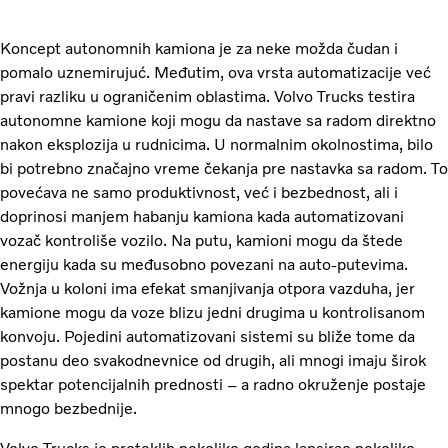
Koncept autonomnih kamiona je za neke možda čudan i
pomalo uznemirujuć. Međutim, ova vrsta automatizacije već
pravi razliku u ograničenim oblastima. Volvo Trucks testira
autonomne kamione koji mogu da nastave sa radom direktno
nakon eksplozija u rudnicima. U normalnim okolnostima, bilo
bi potrebno značajno vreme čekanja pre nastavka sa radom. To
povećava ne samo produktivnost, već i bezbednost, ali i
doprinosi manjem habanju kamiona kada automatizovani
vozač kontroliše vozilo. Na putu, kamioni mogu da štede
energiju kada su međusobno povezani na auto-putevima.
Vožnja u koloni ima efekat smanjivanja otpora vazduha, jer
kamione mogu da voze blizu jedni drugima u kontrolisanom
konvoju. Pojedini automatizovani sistemi su bliže tome da
postanu deo svakodnevnice od drugih, ali mnogi imaju širok
spektar potencijalnih prednosti – a radno okruženje postaje
mnogo bezbednije.