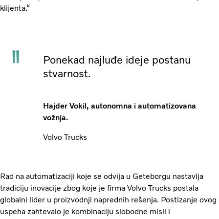
klijenta.“
Ponekad najluđe ideje postanu
stvarnost.
Hajder Vokil, autonomna i automatizovana
vožnja.
Volvo Trucks
Rad na automatizaciji koje se odvija u Geteborgu nastavlja
tradiciju inovacije zbog koje je firma Volvo Trucks postala
globalni lider u proizvodnji naprednih rešenja. Postizanje ovog
uspeha zahtevalo je kombinaciju slobodne misli i